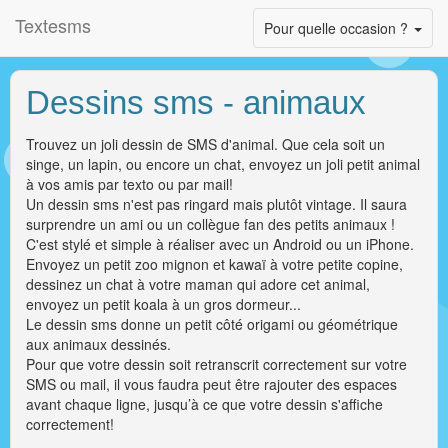
Textesms
Toggle
Pour quelle occasion ?
navigation
Dessins sms - animaux
Trouvez un joli dessin de SMS d'animal. Que cela soit un
singe, un lapin, ou encore un chat, envoyez un joli petit animal
à vos amis par texto ou par mail!
Un dessin sms n'est pas ringard mais plutôt vintage. Il saura
surprendre un ami ou un collègue fan des petits animaux !
C'est stylé et simple à réaliser avec un Android ou un iPhone.
Envoyez un petit zoo mignon et kawaï à votre petite copine,
dessinez un chat à votre maman qui adore cet animal,
envoyez un petit koala à un gros dormeur...
Le dessin sms donne un petit côté origami ou géométrique
aux animaux dessinés.
Pour que votre dessin soit retranscrit correctement sur votre
SMS ou mail, il vous faudra peut être rajouter des espaces
avant chaque ligne, jusqu’à ce que votre dessin s'affiche
correctement!