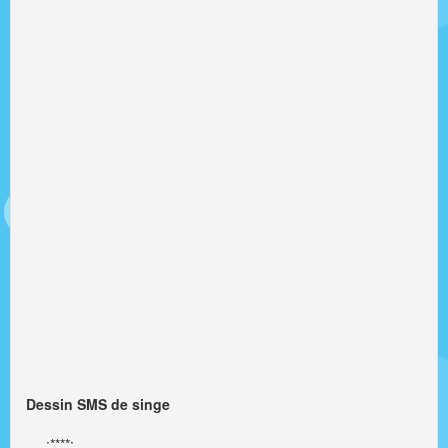
Dessin SMS de singe
;****;