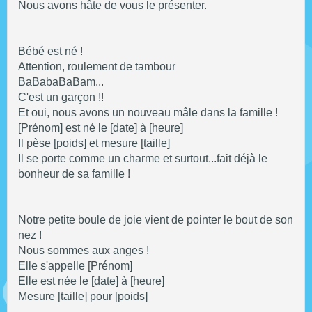
Nous avons hâte de vous le présenter.
Bébé est né !
Attention, roulement de tambour
BaBabaBaBam...
C'est un garçon !!
Et oui, nous avons un nouveau mâle dans la famille !
[Prénom] est né le [date] à [heure]
Il pèse [poids] et mesure [taille]
Il se porte comme un charme et surtout...fait déjà le
bonheur de sa famille !
Notre petite boule de joie vient de pointer le bout de son
nez !
Nous sommes aux anges !
Elle s'appelle [Prénom]
Elle est née le [date] à [heure]
Mesure [taille] pour [poids]