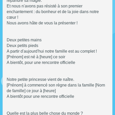
répandre sa magie.
Et nous n'avons pas résisté à son premier
enchantement : du bonheur et de la joie dans notre
cœur !
Nous avons hâte de vous la présenter !
Deux petites mains
Deux petits pieds
A partir d'aujourd'hui notre famille est au complet !
[Prénom] est né à [heure] ce soir
A bientôt, pour une rencontre officielle
Notre petite princesse vient de naître.
[Prénom] à commencé son règne dans la famille [Nom
de famille] ce jour à [heure]
A bientôt pour une rencontre officielle
Quelle est la plus belle chose du monde ?