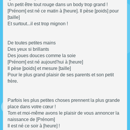
Un petit être tout rouge dans un body trop grand !
[Prénom] est né ce matin à [heure]. Il pèse [poids] pour
[taille]
Et surtout...il est trop mignon !
De toutes petites mains
Des yeux si brillants
Des joues douces comme la soie
[Prénom] est né aujourd'hui à [heure]
Il pèse [poids] et mesure [taille]
Pour le plus grand plaisir de ses parents et son petit
frère.
Parfois les plus petites choses prennent la plus grande
place dans votre cœur !
Tom et moi-même avons le plaisir de vous annoncer la
naissance de [Prénom]
Il est né ce soir à [heure] !