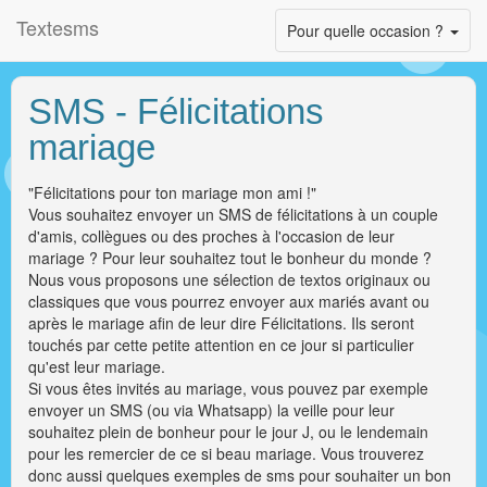
Textesms
Toggle
Pour quelle occasion ?
navigation
SMS - Félicitations
mariage
"Félicitations pour ton mariage mon ami !"
Vous souhaitez envoyer un SMS de félicitations à un couple
d'amis, collègues ou des proches à l'occasion de leur
mariage ? Pour leur souhaitez tout le bonheur du monde ?
Nous vous proposons une sélection de textos originaux ou
classiques que vous pourrez envoyer aux mariés avant ou
après le mariage afin de leur dire Félicitations. Ils seront
touchés par cette petite attention en ce jour si particulier
qu'est leur mariage.
Si vous êtes invités au mariage, vous pouvez par exemple
envoyer un SMS (ou via Whatsapp) la veille pour leur
souhaitez plein de bonheur pour le jour J, ou le lendemain
pour les remercier de ce si beau mariage. Vous trouverez
donc aussi quelques exemples de sms pour souhaiter un bon