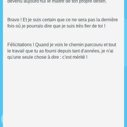
devenu aujourd'hui le maître de ton propre destin.
Bravo ! Et je suis certain que ce ne sera pas la dernière
fois où je pourrais dire que je suis très fier de toi !
Félicitations ! Quand je vois le chemin parcouru et tout
le travail que tu as fourni depuis tant d'années, je n'ai
qu'une seule chose à dire : c'est mérité !