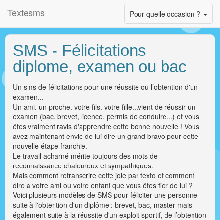
Textesms
Toggle
Pour quelle occasion ?
navigation
SMS - Félicitations
diplome, examen ou bac
Un sms de félicitations pour une réussite ou l’obtention d'un
examen...
Un ami, un proche, votre fils, votre fille...vient de réussir un
examen (bac, brevet, licence, permis de conduire...) et vous
êtes vraiment ravis d'apprendre cette bonne nouvelle ! Vous
avez maintenant envie de lui dire un grand bravo pour cette
nouvelle étape franchie.
Le travail acharné mérite toujours des mots de
reconnaissance chaleureux et sympathiques.
Mais comment retranscrire cette joie par texto et comment
dire à votre ami ou votre enfant que vous êtes fier de lui ?
Voici plusieurs modèles de SMS pour féliciter une personne
suite à l'obtention d'un diplôme : brevet, bac, master mais
également suite à la réussite d'un exploit sportif, de l’obtention