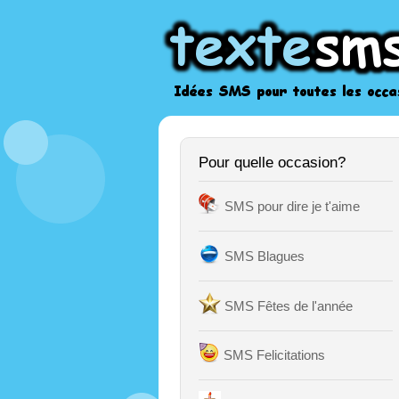
Pour quelle occasion?
SMS pour dire je t'aime
SMS Blagues
SMS Fêtes de l'année
SMS Felicitations