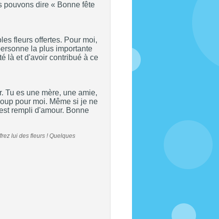
us pouvons dire « Bonne fête
es fleurs offertes. Pour moi,
a personne la plus importante
té là et d'avoir contribué à ce
. Tu es une mère, une amie,
coup pour moi. Même si je ne
 est rempli d'amour. Bonne
rez lui des fleurs ! Quelques