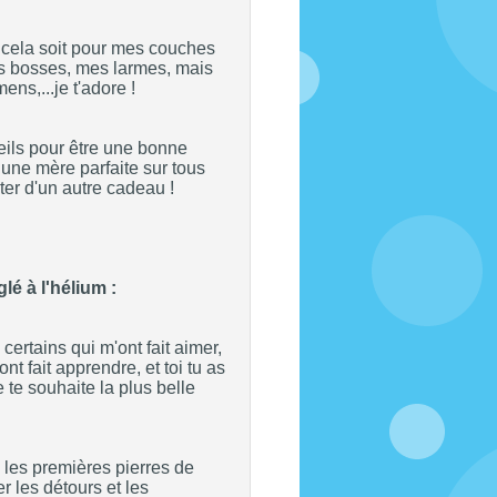
e cela soit pour mes couches
s bosses, mes larmes, mais
ns,...je t'adore !
nseils pour être une bonne
 une mère parfaite sur tous
ter d'un autre cadeau !
lé à l'hélium :
certains qui m'ont fait aimer,
nt fait apprendre, et toi tu as
e te souhaite la plus belle
 les premières pierres de
r les détours et les