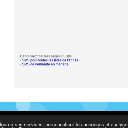
Découvrez d'autres pages du site...
-
SMS pour toutes les fêtes de l'année
-
SMS de demande en mariage
t Labs
Contact
fournir ses services, personnaliser les annonces et analyser 