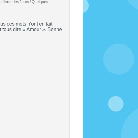
i livrer des fleurs ! Quelques
 ces mots n'ont en fait
nt tous dire « Amour ». Bonne