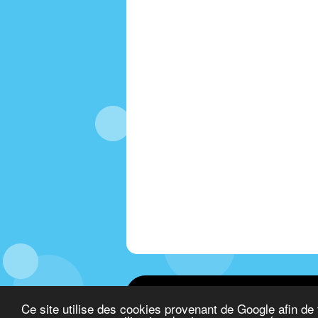
© 2022 Textesms.fr
Designed by
Skyrocke
Ce site utilise des cookies provenant de Google afin de 